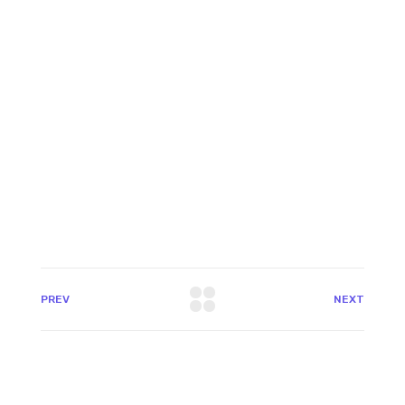
PREV
NEXT