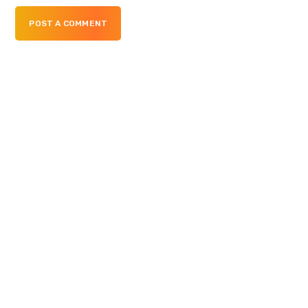
POST A COMMENT