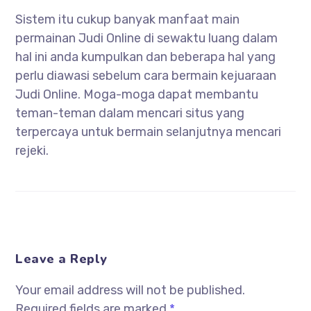
Sistem itu cukup banyak manfaat main
permainan Judi Online di sewaktu luang dalam
hal ini anda kumpulkan dan beberapa hal yang
perlu diawasi sebelum cara bermain kejuaraan
Judi Online. Moga-moga dapat membantu
teman-teman dalam mencari situs yang
terpercaya untuk bermain selanjutnya mencari
rejeki.
Leave a Reply
Your email address will not be published.
Required fields are marked
*