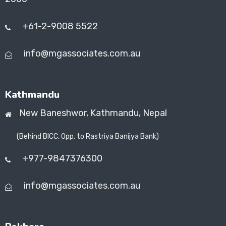
+61-2-9008 5522
info@mgassociates.com.au
Kathmandu
New Baneshwor,
Kathmandu, Nepal
(Behind BICC, Opp. to Rastriya Banijya Bank)
+977-9847376300
info@mgassociates.com.au