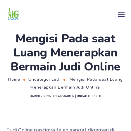
Mengisi Pada saat
Luang Menerapkan
Bermain Judi Online
Home
Uncategorized
Mengisi Pada saat Luang
Menerapkan Bermain Judi Online
MARCH 2, 2026
BY
WWWADMIN
UNCATEGORIZED
Judi Online pastinya telah sangat digemari di