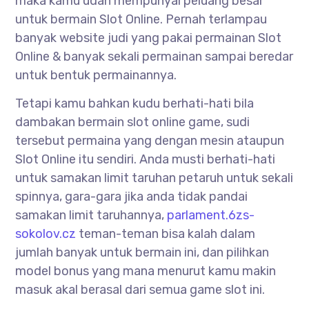
maka kamu udah mempunyai peluang besar
untuk bermain Slot Online. Pernah terlampau
banyak website judi yang pakai permainan Slot
Online & banyak sekali permainan sampai beredar
untuk bentuk permainannya.
Tetapi kamu bahkan kudu berhati-hati bila
dambakan bermain slot online game, sudi
tersebut permaina yang dengan mesin ataupun
Slot Online itu sendiri. Anda musti berhati-hati
untuk samakan limit taruhan petaruh untuk sekali
spinnya, gara-gara jika anda tidak pandai
samakan limit taruhannya,
parlament.6zs-
sokolov.cz
teman-teman bisa kalah dalam
jumlah banyak untuk bermain ini, dan pilihkan
model bonus yang mana menurut kamu makin
masuk akal berasal dari semua game slot ini.