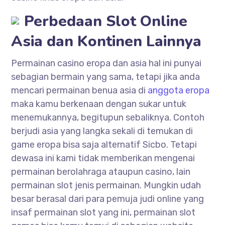
Perbedaan Slot Online
Asia dan Kontinen Lainnya
Permainan casino eropa dan asia hal ini punyai
sebagian bermain yang sama, tetapi jika anda
mencari permainan benua asia di
anggota eropa
maka kamu berkenaan dengan sukar untuk
menemukannya, begitupun sebaliknya. Contoh
berjudi asia yang langka sekali di temukan di
game eropa bisa saja alternatif Sicbo. Tetapi
dewasa ini kami tidak memberikan mengenai
permainan berolahraga ataupun casino, lain
permainan slot jenis permainan. Mungkin udah
besar berasal dari para pemuja judi online yang
insaf permainan slot yang ini, permainan slot