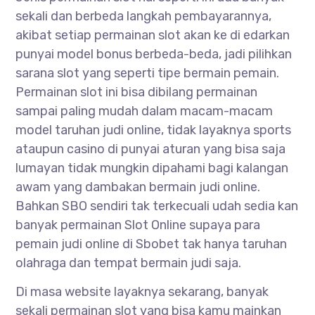
sekali dan berbeda langkah pembayarannya,
akibat setiap permainan slot akan ke di edarkan
punyai model bonus berbeda-beda, jadi pilihkan
sarana slot yang seperti tipe bermain pemain.
Permainan slot ini bisa dibilang permainan
sampai paling mudah dalam macam-macam
model taruhan judi online, tidak layaknya sports
ataupun casino di punyai aturan yang bisa saja
lumayan tidak mungkin dipahami bagi kalangan
awam yang dambakan bermain judi online.
Bahkan SBO sendiri tak terkecuali udah sedia kan
banyak permainan Slot Online supaya para
pemain judi online di Sbobet tak hanya taruhan
olahraga dan tempat bermain judi saja.
Di masa website layaknya sekarang, banyak
sekali permainan slot yang bisa kamu mainkan