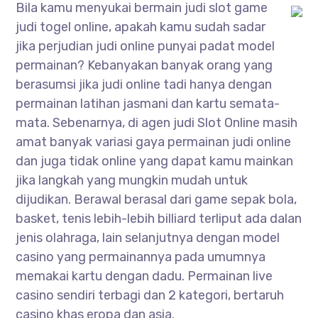
Bila kamu menyukai bermain judi slot game
judi togel online, apakah kamu sudah sadar
jika perjudian judi online punyai padat model
permainan? Kebanyakan banyak orang yang
berasumsi jika judi online tadi hanya dengan
permainan latihan jasmani dan kartu semata-
mata. Sebenarnya, di agen judi Slot Online masih
amat banyak variasi gaya permainan judi online
dan juga tidak online yang dapat kamu mainkan
jika langkah yang mungkin mudah untuk
dijudikan. Berawal berasal dari game sepak bola,
basket, tenis lebih-lebih billiard terliput ada dalan
jenis olahraga, lain selanjutnya dengan model
casino yang permainannya pada umumnya
memakai kartu dengan dadu. Permainan live
casino sendiri terbagi dan 2 kategori, bertaruh
casino khas eropa dan asia.