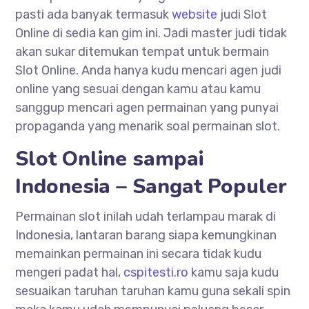
pasti ada banyak termasuk
website
judi Slot
Online di sedia kan gim ini. Jadi master judi tidak
akan sukar ditemukan tempat untuk bermain
Slot Online. Anda hanya kudu mencari agen judi
online yang sesuai dengan kamu atau kamu
sanggup mencari agen permainan yang punyai
propaganda yang menarik soal permainan slot.
Slot Online sampai
Indonesia – Sangat Populer
Permainan slot inilah udah terlampau marak di
Indonesia, lantaran barang siapa kemungkinan
memainkan permainan ini secara tidak kudu
mengeri padat hal,
cspitesti.ro
kamu saja kudu
sesuaikan taruhan taruhan kamu guna sekali spin