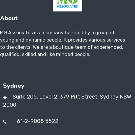
About
MG Associates is a company handled by a group of
young and dynamic people. It provides various services
to the clients. We are a boutique team of experienced,
qualified, skilled,and like minded people.
Sydney
Suite 205, Level 2, 379 Pitt Street, Sydney NSW
2000
+61-2-9008 5522